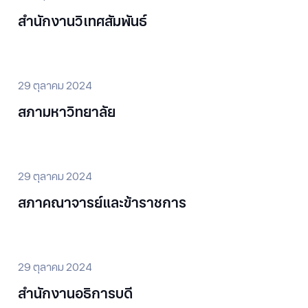
สำนักงานวิเทศสัมพันธ์
29 ตุลาคม 2024
สภามหาวิทยาลัย
29 ตุลาคม 2024
สภาคณาจารย์และข้าราชการ
29 ตุลาคม 2024
สำนักงานอธิการบดี