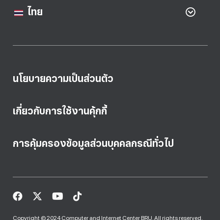
ไทย
นโยบายความเป็นส่วนตัว
เกี่ยวกับการใช้งานคุ้กกี้
การคุ้มครองข้อมูลส่วนบุคคลกรณีทั่วไป
Copyright © 2024 Computer and Internet Center BRU. All rights reserved.