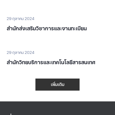
29 ตุลาคม 2024
สำนักส่งเสริมวิชาการและงานทะเบียน
29 ตุลาคม 2024
สำนักวิทยบริการและเทคโนโลยีสารสนเทศ
เพิ่มเติม