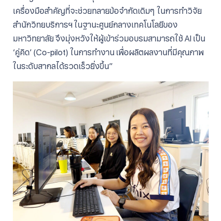
เครื่องมือสำคัญที่จะช่วยทลายข้อจำกัดเดิมๆ ในการทำวิจัย
สำนักวิทยบริการฯ ในฐานะศูนย์กลางเทคโนโลยีของ
มหาวิทยาลัย จึงมุ่งหวังให้ผู้เข้าร่วมอบรมสามารถใช้ AI เป็น
‘คู่คิด’ (Co-pilot) ในการทำงาน เพื่อผลิตผลงานที่มีคุณภาพ
ในระดับสากลได้รวดเร็วยิ่งขึ้น”