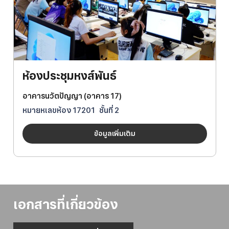
ห้องประชุมหงส์พันธ์
อาคารนวัตปัญญา (อาคาร 17)
หมายหเลขห้อง
17201
ชั้นที่
2
ข้อมูลเพิ่มเติม
เอกสารที่เกี่ยวข้อง