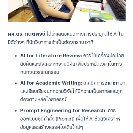
ผศ.ดร. กิตติพงษ์
ได้นำเสนอแนวทางการประยุกต์ใช้ AI ใน
มิติต่างๆ ที่นักวิชาการจำเป็นต้องทราบ อาทิ:
AI for Literature Review:
การใช้เครื่องมือช่วย
สืบค้นและสังเคราะห์งานวิจัย เพื่อประหยัดเวลาในการ
ทบทวนวรรณกรรม
AI for Academic Writing:
เทคนิคการเกลาภาษา
และเรียบเรียงบทความวิจัยให้มีความเป็นสากลและถูก
ต้องตามหลักไวยากรณ์
Prompt Engineering for Research:
การ
ออกแบบชุดคำสั่ง (Prompt) เพื่อให้ AI ช่วยวิเคราะห์
ข้อมูลและสร้างสรรค์ไอเดียใหม่ๆ