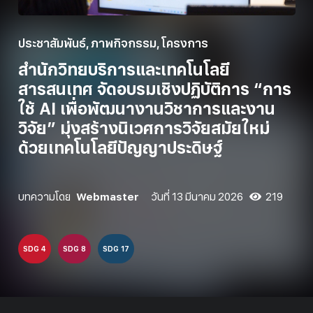
ประชาสัมพันธ์
,
ภาพกิจกรรม
,
โครงการ
สำนักวิทยบริการและเทคโนโลยี
สารสนเทศ จัดอบรมเชิงปฏิบัติการ “การ
ใช้ AI เพื่อพัฒนางานวิชาการและงาน
วิจัย” มุ่งสร้างนิเวศการวิจัยสมัยใหม่
ด้วยเทคโนโลยีปัญญาประดิษฐ์
บทความโดย
Webmaster
วันที่
13 มีนาคม 2026
219
SDG 4
SDG 8
SDG 17