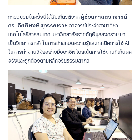
การอบรมในครั้งนี้ได้รับเกียรติจาก
ผู้ช่วยศาสตราจารย์
ดร. กิตติพงษ์ สุวรรณราช
อาจารย์ประจำสาขาวิชา
เทคโนโลยีสารสนเทศ มหาวิทยาลัยราชภัฏพิบูลสงคราม มา
เป็นวิทยากรหลักในการถ่ายทอดความรู้และเทคนิคการใช้ AI
ในการทำงานวิจัยอย่างมืออาชีพ โดยเน้นการใช้งานที่เห็นผล
จริงและถูกต้องตามหลักจริยธรรมสากล