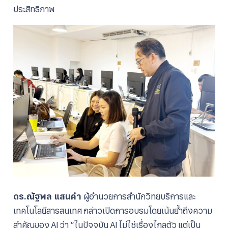
ประสิทธิภาพ
ดร.ณัฐพล แสนคำ
ผู้อำนวยการสำนักวิทยบริการและ
เทคโนโลยีสารสนเทศ กล่าวเปิดการอบรมโดยเน้นย้ำถึงความ
สำคัญของ AI ว่า “ในปัจจุบัน AI ไม่ใช่เรื่องไกลตัว แต่เป็น